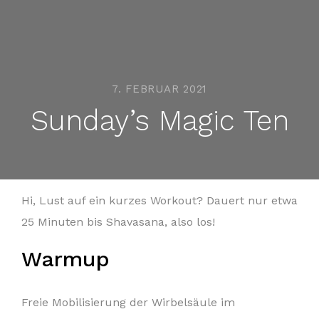
7. FEBRUAR 2021
Sunday’s Magic Ten
Hi, Lust auf ein kurzes Workout? Dauert nur etwa
25 Minuten bis Shavasana, also los!
Warmup
Freie Mobilisierung der Wirbelsäule im