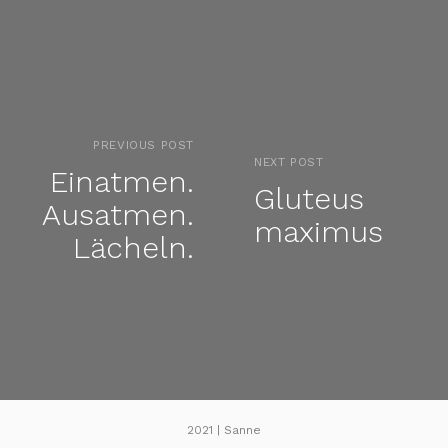
PREVIOUS POST
NEXT POST
Einatmen.
Gluteus
Ausatmen.
maximus
Lächeln.
2021 | Sanne